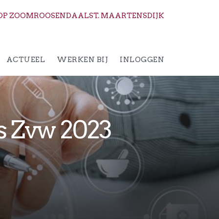
OP ZOOM
ROOSENDAAL
ST. MAARTENSDIJK
ACTUEEL
WERKEN BIJ
INLOGGEN
s Zvw 2023