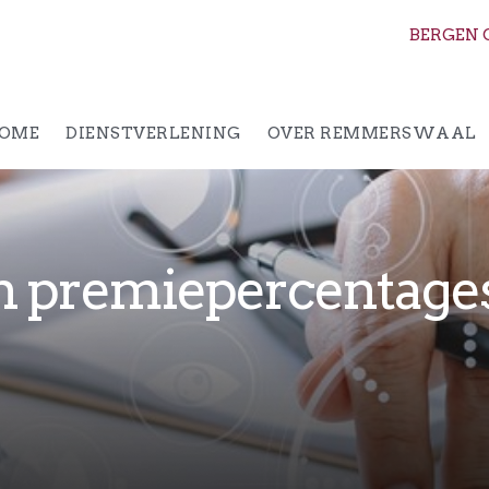
BERGEN 
OME
DIENSTVERLENING
OVER REMMERSWAAL
en premiepercentage