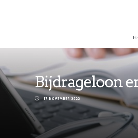
H
Bijdrageloon 
17 NOVEMBER 2022