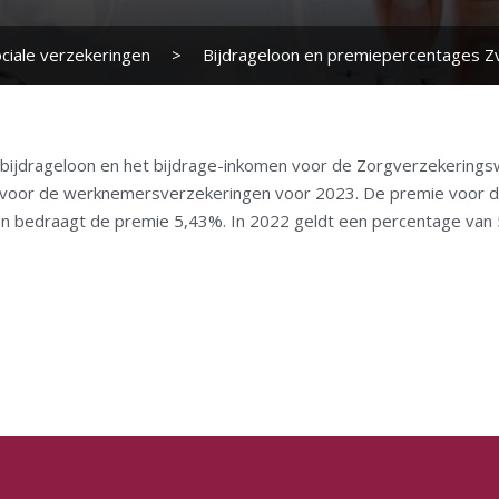
ciale verzekeringen
>
Bijdrageloon en premiepercentages 
bijdrageloon en het bijdrage-inkomen voor de Zorgverzekerings
 voor de werknemersverzekeringen voor 2023. De premie voor de
len bedraagt de premie 5,43%. In 2022 geldt een percentage van 