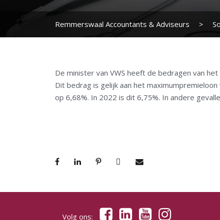
Remmerswaal Accountants & Adviseurs
>
So
De minister van VWS heeft de bedragen van het 
Dit bedrag is gelijk aan het maximumpremieloon
op 6,68%. In 2022 is dit 6,75%. In andere geval
Volg ons: