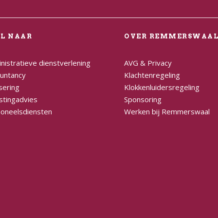
EL NAAR
OVER REMMERSWAA
nistratieve dienstverlening
AVG & Privacy
untancy
Klachtenregeling
sering
Klokkenluidersregeling
stingadvies
Sponsoring
oneelsdiensten
Werken bij Remmerswaal