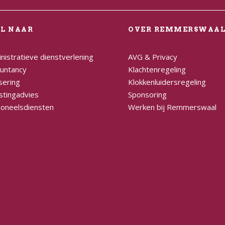
EL NAAR
OVER REMMERSWAA
nistratieve dienstverlening
AVG & Privacy
untancy
Klachtenregeling
sering
Klokkenluidersregeling
stingadvies
Sponsoring
oneelsdiensten
Werken bij Remmerswaal