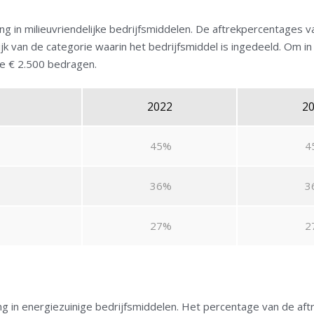
ng in milieuvriendelijke bedrijfsmiddelen. De aftrekpercentages v
jk van de categorie waarin het bedrijfsmiddel is ingedeeld. Om 
te € 2.500 bedragen.
2022
2
45%
4
36%
3
27%
2
g in energiezuinige bedrijfsmiddelen. Het percentage van de aftre