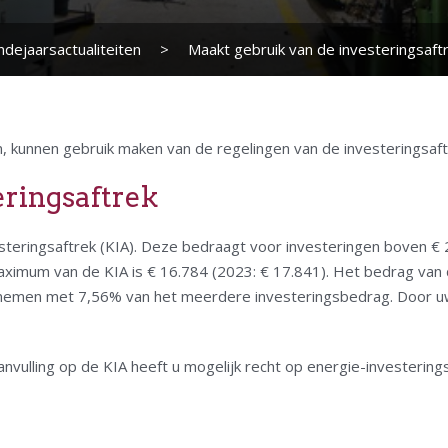
ndejaarsactualiteiten
>
Maakt gebruik van de investeringsaft
, kunnen gebruik maken van de regelingen van de investeringsaft
eringsaftrek
esteringsaftrek (KIA). Deze bedraagt voor investeringen boven €
imum van de KIA is € 16.784 (2023: € 17.841). Het bedrag van de
e nemen met 7,56% van het meerdere investeringsbedrag. Door uw 
aanvulling op de KIA heeft u mogelijk recht op energie-investerings