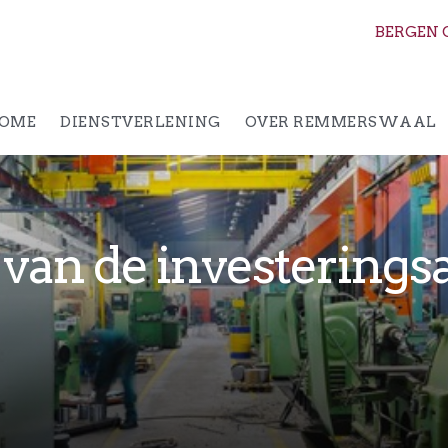
BERGEN 
OME
DIENSTVERLENING
OVER REMMERSWAAL
van de investerings