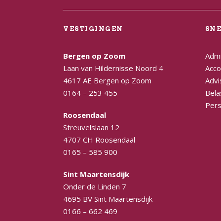
VESTIGINGEN
SN
Bergen op Zoom
Admi
Laan van Hildernisse Noord 4
Acco
4617 AE Bergen op Zoom
Advi
0164 – 253 455
Bela
Pers
Roosendaal
Streuvelslaan 12
4707 CH Roosendaal
0165 – 585 900
Sint Maartensdijk
Onder de Linden 7
4695 BV Sint Maartensdijk
0166 – 662 469