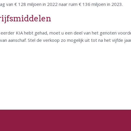
g van € 128 miljoen in 2022 naar ruim € 136 miljoen in 2023.
rijfsmiddelen
u eerder KIA hebt gehad, moet u een deel van het genoten voorde
van aanschaf. Stel de verkoop zo mogelijk uit tot na het vijfde jaar