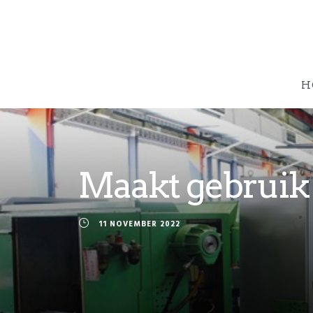
H
Maakt gebruik 
11 NOVEMBER 2022