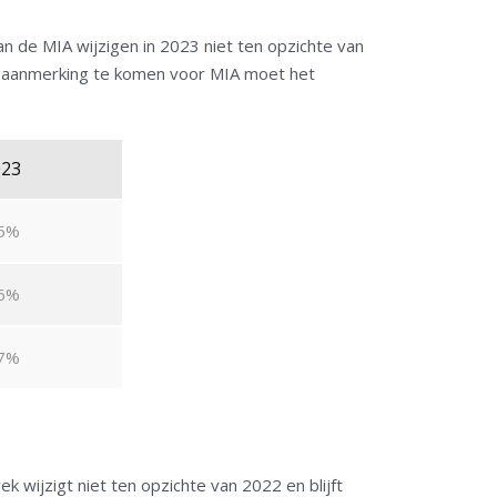
an de MIA wijzigen in 2023 niet ten opzichte van
in aanmerking te komen voor MIA moet het
023
5%
6%
7%
k wijzigt niet ten opzichte van 2022 en blijft