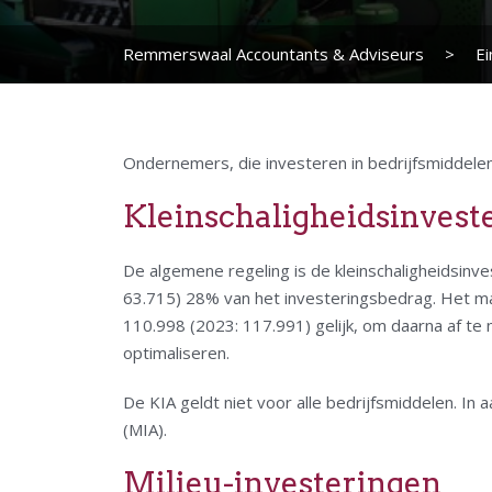
Remmerswaal Accountants & Adviseurs
>
Ei
Ondernemers, die investeren in bedrijfsmiddelen
Kleinschaligheidsinvest
De algemene regeling is de kleinschaligheidsinv
63.715) 28% van het investeringsbedrag. Het max
110.998 (2023: 117.991) gelijk, om daarna af t
optimaliseren.
De KIA geldt niet voor alle bedrijfsmiddelen. In 
(MIA).
Milieu-investeringen