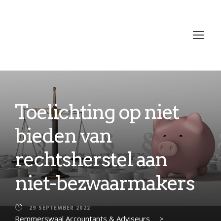
Toelichting op niet
bieden van
rechtsherstel aan
niet-bezwaarmakers
29 SEPTEMBER 2022
Remmerswaal Accountants & Adviseurs
>