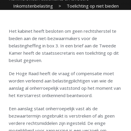
Inkomstenbelasting
>
Toelichting op niet bieden
van rechtsherstel aan niet-bezwaarmakers
Het kabinet heeft besloten om geen rechtsherstel te
bieden aan de niet-bezwaarmakers voor de
belastingheffing in box 3. In een brief aan de Tweede
Kamer heeft de staatssecretaris een toelichting op dit
besluit gegeven.
De Hoge Raad heeft de vraag of compensatie moet
worden verleend aan belastingplichtigen van wie de
aanslag al onherroepelijk vaststond op het moment van
het Kerstarrest ontkennend beantwoord.
Een aanslag staat onherroepelijk vast als de
bezwaartermijn ongebruikt is verstreken of als geen
verdere rechtsmiddelen zijn ingesteld. De enige
mogelijkheid voor aanpassing is een verzoek om