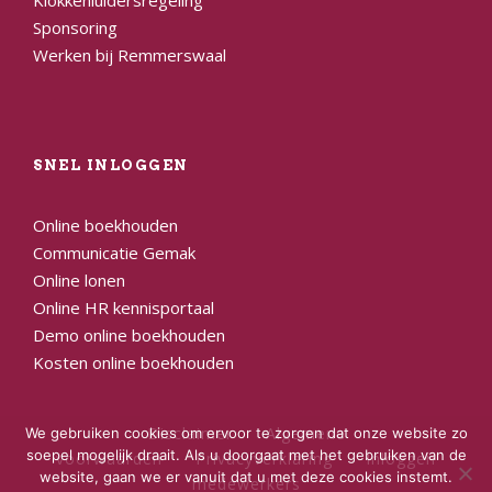
Sponsoring
Werken bij Remmerswaal
SNEL INLOGGEN
Online boekhouden
Communicatie Gemak
Online lonen
Online HR kennisportaal
Demo online boekhouden
Kosten online boekhouden
Disclaimer
Algemene
We gebruiken cookies om ervoor te zorgen dat onze website zo
soepel mogelijk draait. Als u doorgaat met het gebruiken van de
voorwaarden
Privacyverklaring
Inloggen
website, gaan we er vanuit dat u met deze cookies instemt.
medewerkers