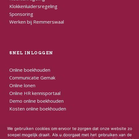
Klokkenluidersregeling
Sponsoring
Werken bij Remmerswaal
SNEL INLOGGEN
Online boekhouden
Communicatie Gemak
Online lonen
Online HR kennisportaal
Demo online boekhouden
Kosten online boekhouden
Disclaimer
Algemene
We gebruiken cookies om ervoor te zorgen dat onze website zo
soepel mogelijk draait. Als u doorgaat met het gebruiken van de
voorwaarden
Privacyverklaring
Inloggen