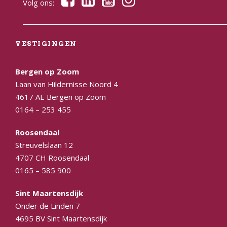
Volg ons:
VESTIGINGEN
Bergen op Zoom
Laan van Hildernisse Noord 4
4617 AE Bergen op Zoom
0164 – 253 455
Roosendaal
Streuvelslaan 12
4707 CH Roosendaal
0165 – 585 900
Sint Maartensdijk
Onder de Linden 7
4695 BV Sint Maartensdijk