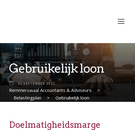
Gebruikelijk loon
22 SEPTEMBER 2022
Remmerswaal Accountants & Adviseurs
>
Belastingplan
>
Gebruikelijk loon
Doelmatigheidsmarge