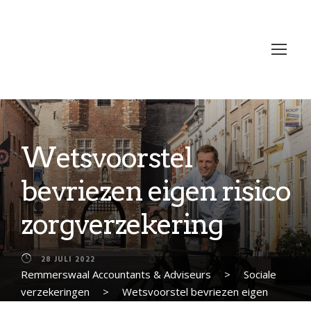
Wetsvoorstel
bevriezen eigen risico
zorgverzekering
28 JULI 2022
Remmerswaal Accountants & Adviseurs
>
Sociale
verzekeringen
>
Wetsvoorstel bevriezen eigen
risico zorgverzekering