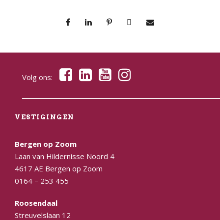
Volg ons:
VESTIGINGEN
Bergen op Zoom
Laan van Hildernisse Noord 4
4617 AE Bergen op Zoom
0164 – 253 455
Roosendaal
Streuvelslaan 12