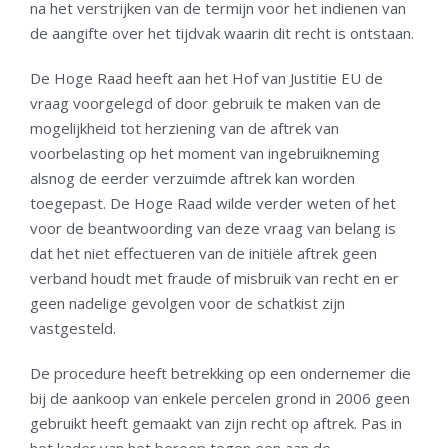
na het verstrijken van de termijn voor het indienen van
de aangifte over het tijdvak waarin dit recht is ontstaan.
De Hoge Raad heeft aan het Hof van Justitie EU de
vraag voorgelegd of door gebruik te maken van de
mogelijkheid tot herziening van de aftrek van
voorbelasting op het moment van ingebruikneming
alsnog de eerder verzuimde aftrek kan worden
toegepast. De Hoge Raad wilde verder weten of het
voor de beantwoording van deze vraag van belang is
dat het niet effectueren van de initiële aftrek geen
verband houdt met fraude of misbruik van recht en er
geen nadelige gevolgen voor de schatkist zijn
vastgesteld.
De procedure heeft betrekking op een ondernemer die
bij de aankoop van enkele percelen grond in 2006 geen
gebruikt heeft gemaakt van zijn recht op aftrek. Pas in
het kader van het beroep tegen een aan de