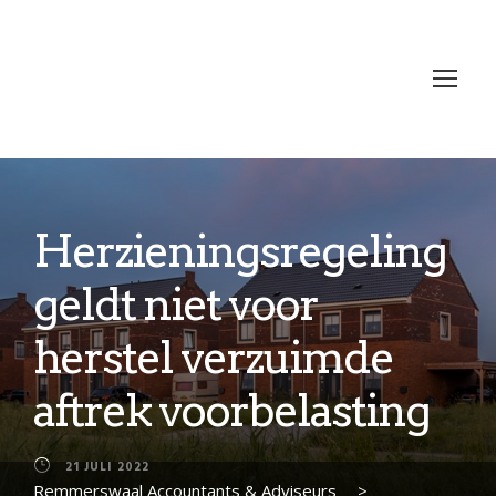
Herzieningsregeling
geldt niet voor
herstel verzuimde
aftrek voorbelasting
21 JULI 2022
Remmerswaal Accountants & Adviseurs
>