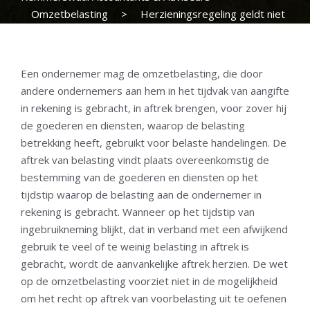
Omzetbelasting
>
Herzieningsregeling geldt niet
voor herstel verzuimde aftrek voorbelasting
Een ondernemer mag de omzetbelasting, die door
andere ondernemers aan hem in het tijdvak van aangifte
in rekening is gebracht, in aftrek brengen, voor zover hij
de goederen en diensten, waarop de belasting
betrekking heeft, gebruikt voor belaste handelingen. De
aftrek van belasting vindt plaats overeenkomstig de
bestemming van de goederen en diensten op het
tijdstip waarop de belasting aan de ondernemer in
rekening is gebracht. Wanneer op het tijdstip van
ingebruikneming blijkt, dat in verband met een afwijkend
gebruik te veel of te weinig belasting in aftrek is
gebracht, wordt de aanvankelijke aftrek herzien. De wet
op de omzetbelasting voorziet niet in de mogelijkheid
om het recht op aftrek van voorbelasting uit te oefenen