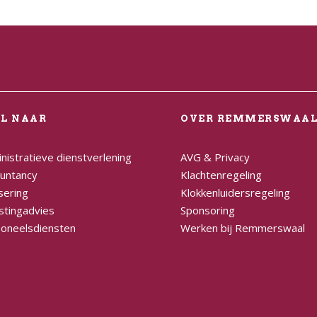
EL NAAR
OVER REMMERSWAA
nistratieve dienstverlening
AVG & Privacy
untancy
Klachtenregeling
sering
Klokkenluidersregeling
stingadvies
Sponsoring
oneelsdiensten
Werken bij Remmerswaal