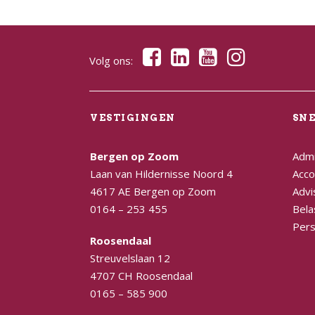
Volg ons:
VESTIGINGEN
SN
Bergen op Zoom
Admi
Laan van Hildernisse Noord 4
Acco
4617 AE Bergen op Zoom
Advi
0164 – 253 455
Bela
Pers
Roosendaal
Streuvelslaan 12
4707 CH Roosendaal
0165 – 585 900