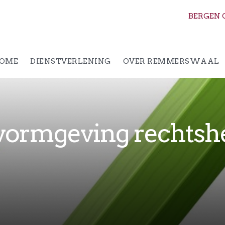
BERGEN 
OME
DIENSTVERLENING
OVER REMMERSWAAL
 vormgeving rechtshe