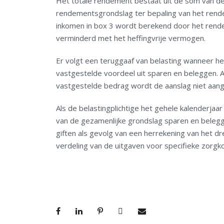
Het totale rendement bestaat uit de som van d
rendementsgrondslag ter bepaling van het ren
inkomen in box 3 wordt berekend door het rend
verminderd met het heffingvrije vermogen.
Er volgt een teruggaaf van belasting wanneer het
vastgestelde voordeel uit sparen en beleggen. A
vastgestelde bedrag wordt de aanslag niet aan
Als de belastingplichtige het gehele kalenderjaa
van de gezamenlijke grondslag sparen en belegge
giften als gevolg van een herrekening van het d
verdeling van de uitgaven voor specifieke zorgko