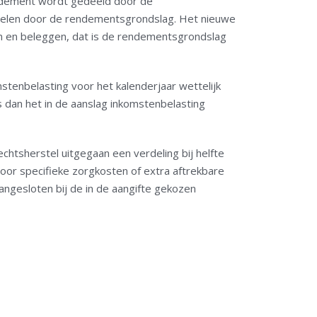
ndement wordt gedeeld door de
delen door de rendementsgrondslag. Het nieuwe
 en beleggen, dat is de rendementsgrondslag
stenbelasting voor het kalenderjaar wettelijk
 dan het in de aanslag inkomstenbelasting
echtsherstel uitgegaan een verdeling bij helfte
oor specifieke zorgkosten of extra aftrekbare
ngesloten bij de in de aangifte gekozen