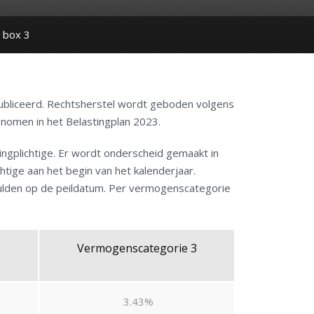
 box 3
publiceerd. Rechtsherstel wordt geboden volgens
enomen in het Belastingplan 2023.
tingplichtige. Er wordt onderscheid gemaakt in
tige aan het begin van het kalenderjaar.
hulden op de peildatum. Per vermogenscategorie
2
Vermogenscategorie 3
3.43%