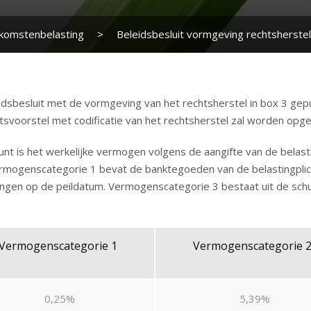
nkomstenbelasting
>
Beleidsbesluit vormgeving rechtsherstel
eidsbesluit met de vormgeving van het rechtsherstel in box 3 ge
svoorstel met codificatie van het rechtsherstel zal worden opg
spunt is het werkelijke vermogen volgens de aangifte van de belas
ermogenscategorie 1 bevat de banktegoeden van de belastingplich
ingen op de peildatum. Vermogenscategorie 3 bestaat uit de sc
Vermogenscategorie 1
Vermogenscategorie 
0,25%
5,39%