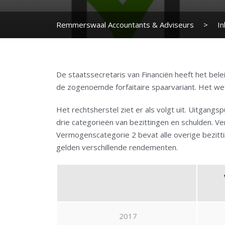
Remmerswaal Accountants & Adviseurs
>
I
De staatssecretaris van Financiën heeft het bel
de zogenoemde forfaitaire spaarvariant. Het wet
Het rechtsherstel ziet er als volgt uit. Uitgang
drie categorieën van bezittingen en schulden. V
Vermogenscategorie 2 bevat alle overige bezitt
gelden verschillende rendementen.
2017