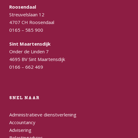
Roosendaal
Streuvelslaan 12
4707 CH Roosendaal
0165 – 585 900
Sint Maartensdijk
Onder de Linden 7
4695 BV Sint Maartensdijk
0166 – 662 469
SNEL NAAR
Administratieve dienstverlening
Accountancy
Advisering
Belastingadvies