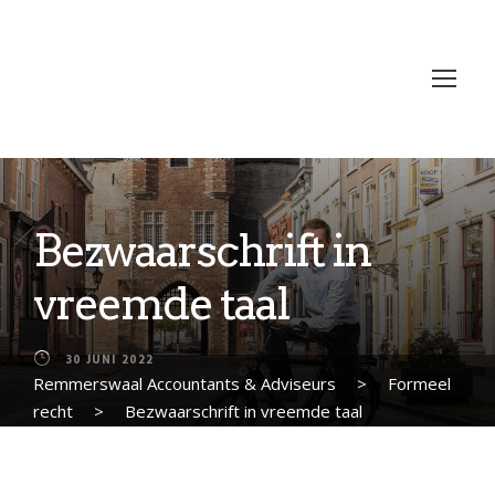
Bezwaarschrift in
vreemde taal
30 JUNI 2022
Remmerswaal Accountants & Adviseurs
>
Formeel
recht
>
Bezwaarschrift in vreemde taal