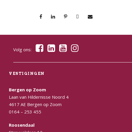
Volg ons:
VESTIGINGEN
Bergen op Zoom
Laan van Hildernisse Noord 4
4617 AE Bergen op Zoom
0164 – 253 455
Roosendaal