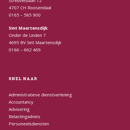
Streuvelslaan 12
4707 CH Roosendaal
0165 – 585 900
Sint Maartensdijk
Onder de Linden 7
4695 BV Sint Maartensdijk
0166 – 662 469
SNEL NAAR
Administratieve dienstverlening
Accountancy
Advisering
Belastingadvies
Personeelsdiensten