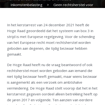
Inkomstenbelasting
>
Geen rechtsherstel voor
wie te laat bezwaar heeft gemaakt
In het kerstarrest van 24 december 2021 heeft de
Hoge Raad geoordeeld dat het systeem van box 3 in
strijd is met Europese regelgeving. Voor de schending
van het Europese recht moet rechtsherstel worden
geboden aan degenen, die tijdig bezwaar hebben
gemaakt.
De Hoge Raad heeft nu de vraag beantwoord of ook
rechtsherstel moet worden geboden aan iemand die
niet tijdig bezwaar heeft gemaakt, maar wiens bezwaar
is aangemerkt als een verzoek om ambtshalve
vermindering. De Hoge Raad stelt voorop dat het in het
kerstarrest gegeven oordeel alleen betrekking heeft op
de jaren 2017 en volgende. Ten aanzien van eerdere