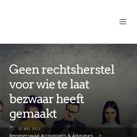
Geen rechtsherstel
voor wie te laat
bezwaar heeft
gemaakt
25 MEI 2022
Remmerswaal Accountants & Adviseurs
>