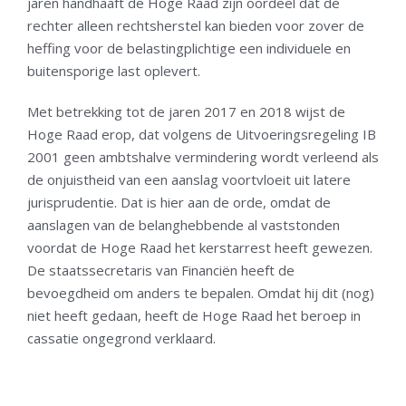
jaren handhaaft de Hoge Raad zijn oordeel dat de
rechter alleen rechtsherstel kan bieden voor zover de
heffing voor de belastingplichtige een individuele en
buitensporige last oplevert.
Met betrekking tot de jaren 2017 en 2018 wijst de
Hoge Raad erop, dat volgens de Uitvoeringsregeling IB
2001 geen ambtshalve vermindering wordt verleend als
de onjuistheid van een aanslag voortvloeit uit latere
jurisprudentie. Dat is hier aan de orde, omdat de
aanslagen van de belanghebbende al vaststonden
voordat de Hoge Raad het kerstarrest heeft gewezen.
De staatssecretaris van Financiën heeft de
bevoegdheid om anders te bepalen. Omdat hij dit (nog)
niet heeft gedaan, heeft de Hoge Raad het beroep in
cassatie ongegrond verklaard.