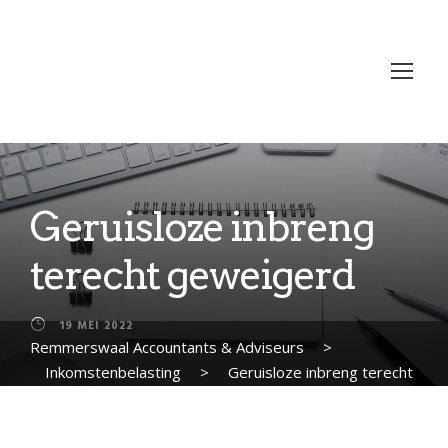
Geruisloze inbreng
terecht geweigerd
19 MEI 2022
Remmerswaal Accountants & Adviseurs
>
Inkomstenbelasting
>
Geruisloze inbreng terecht
geweigerd