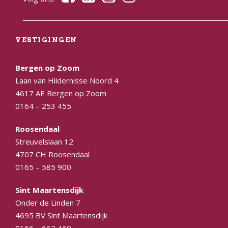
VESTIGINGEN
Bergen op Zoom
Laan van Hildernisse Noord 4
4617 AE Bergen op Zoom
0164 – 253 455
Roosendaal
Streuvelslaan 12
4707 CH Roosendaal
0165 – 585 900
Sint Maartensdijk
Onder de Linden 7
4695 BV Sint Maartensdijk
0166 – 662 469