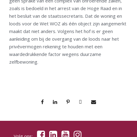
geen sprake van een complex van onroerende zaken,
zoals is bedoeld in het arrest van de Hoge Raad en in
het besluit van de staatssecretaris. Dat de woning en
loods voor de Wet WOZ als één object zijn aangemerkt
maakt dat niet anders. Volgens het hof is er geen
aanleiding om bij de overgang van de loods naar het
privévermogen rekening te houden met een
waardedrukkende factor wegens duurzame
zelfbewoning.
Volg ons: