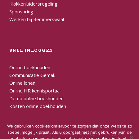
Klokkenluidersregeling
Sponsoring
Werken bij Remmerswaal
SNEL INLOGGEN
Online boekhouden
Communicatie Gemak
Online lonen
Online HR kennisportaal
Demo online boekhouden
Kosten online boekhouden
Disclaimer
Algemene
We gebruiken cookies om ervoor te zorgen dat onze website zo
soepel mogelijk draait. Als u doorgaat met het gebruiken van de
voorwaarden
Privacyverklaring
Inloggen
website, gaan we er vanuit dat u met deze cookies instemt.