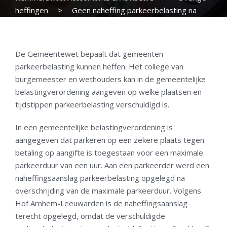
heffingen
>
Geen naheffing parkeerbelasting na
overschrijding maximale parkeertijd
De Gemeentewet bepaalt dat gemeenten
parkeerbelasting kunnen heffen. Het college van
burgemeester en wethouders kan in de gemeentelijke
belastingverordening aangeven op welke plaatsen en
tijdstippen parkeerbelasting verschuldigd is.
In een gemeentelijke belastingverordening is
aangegeven dat parkeren op een zekere plaats tegen
betaling op aangifte is toegestaan voor een maximale
parkeerduur van een uur. Aan een parkeerder werd een
naheffingsaanslag parkeerbelasting opgelegd na
overschrijding van de maximale parkeerduur. Volgens
Hof Arnhem-Leeuwarden is de naheffingsaanslag
terecht opgelegd, omdat de verschuldigde