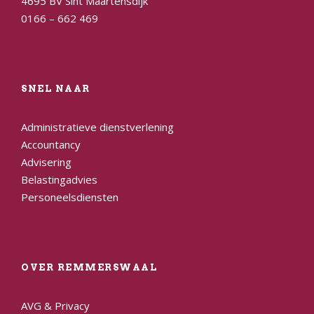
4695 BV Sint Maartensdijk
0166 – 662 469
SNEL NAAR
Administratieve dienstverlening
Accountancy
Advisering
Belastingadvies
Personeelsdiensten
OVER REMMERSWAAL
AVG & Privacy