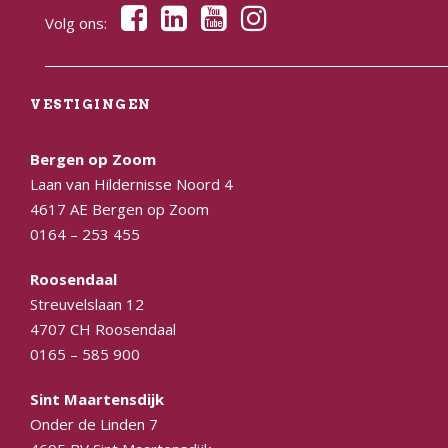
Volg ons:
VESTIGINGEN
Bergen op Zoom
Laan van Hildernisse Noord 4
4617 AE Bergen op Zoom
0164 – 253 455
Roosendaal
Streuvelslaan 12
4707 CH Roosendaal
0165 – 585 900
Sint Maartensdijk
Onder de Linden 7