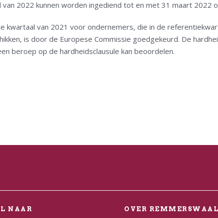
l van 2022 kunnen worden ingediend tot en met 31 maart 2022 o
e kwartaal van 2021 voor ondernemers, die in de referentiekwar
ikken, is door de Europese Commissie goedgekeurd. De hardheid
en beroep op de hardheidsclausule kan beoordelen.
EL NAAR
OVER REMMERSWAA