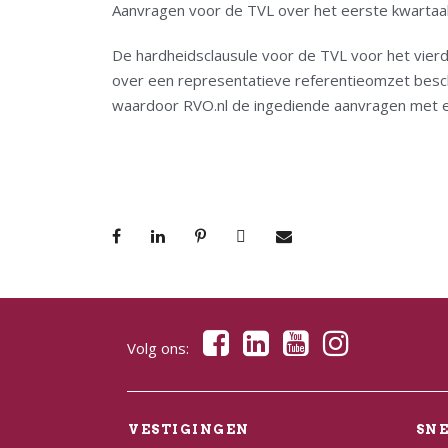
Aanvragen voor de TVL over het eerste kwartaa
De hardheidsclausule voor de TVL voor het vierd
over een representatieve referentieomzet besch
waardoor RVO.nl de ingediende aanvragen met e
Volg ons:
VESTIGINGEN
SN