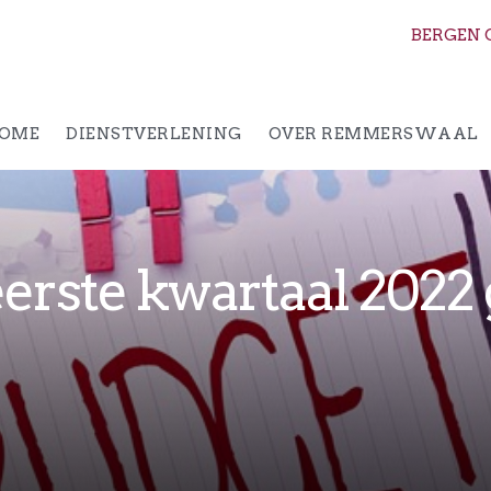
BERGEN 
OME
DIENSTVERLENING
OVER REMMERSWAAL
erste kwartaal 2022