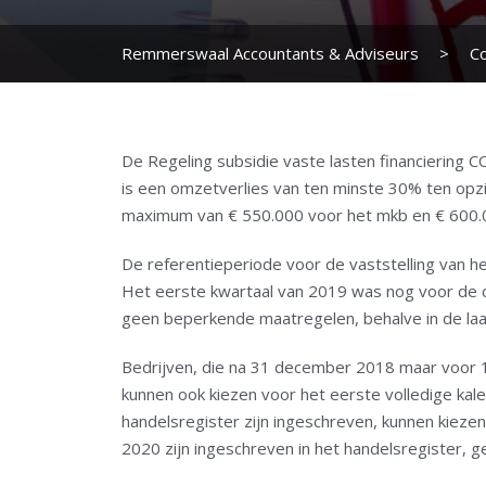
Remmerswaal Accountants & Adviseurs
>
C
De Regeling subsidie vaste lasten financiering 
is een omzetverlies van ten minste 30% ten opz
maximum van € 550.000 voor het mkb en € 600.
De referentieperiode voor de vaststelling van h
Het eerste kwartaal van 2019 was nog voor de c
geen beperkende maatregelen, behalve in de laa
Bedrijven, die na 31 december 2018 maar voor 1 
kunnen ook kiezen voor het eerste volledige kal
handelsregister zijn ingeschreven, kunnen kieze
2020 zijn ingeschreven in het handelsregister, g