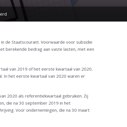
eerd
d in de Staatscourant. Voorwaarde voor subsidie
het berekende bedrag aan vaste lasten, met een
taal van 2019 of het eerste kwartaal van 2020.
. In het eerste kwartaal van 2020 waren er
an 2020 als referentiekwartaal gebruiken. Zij
gen, die na 30 september 2019 in het
chrijving. Voor ondernemingen, die na 30 maart