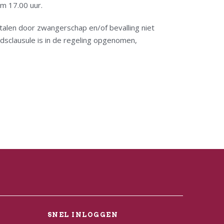
m 17.00 uur.
talen door zwangerschap en/of bevalling niet
sclausule is in de regeling opgenomen,
L
SNEL INLOGGEN