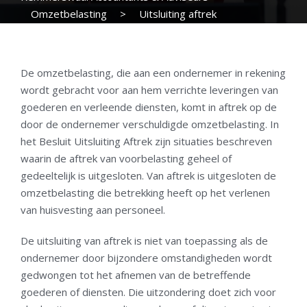
Omzetbelasting
>
Uitsluiting aftrek
omzetbelasting over huisvestingskosten personeel
De omzetbelasting, die aan een ondernemer in rekening
wordt gebracht voor aan hem verrichte leveringen van
goederen en verleende diensten, komt in aftrek op de
door de ondernemer verschuldigde omzetbelasting. In
het Besluit Uitsluiting Aftrek zijn situaties beschreven
waarin de aftrek van voorbelasting geheel of
gedeeltelijk is uitgesloten. Van aftrek is uitgesloten de
omzetbelasting die betrekking heeft op het verlenen
van huisvesting aan personeel.
De uitsluiting van aftrek is niet van toepassing als de
ondernemer door bijzondere omstandigheden wordt
gedwongen tot het afnemen van de betreffende
goederen of diensten. Die uitzondering doet zich voor