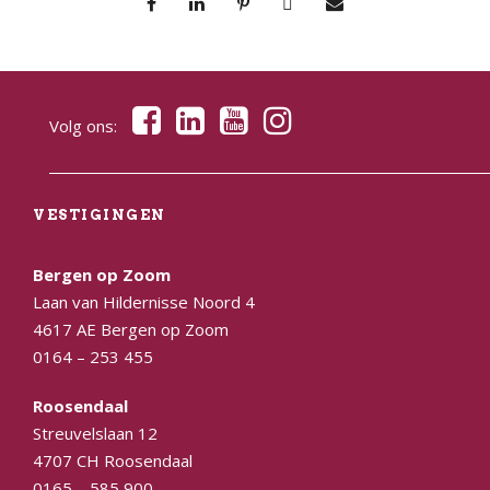
Volg ons:
VESTIGINGEN
Bergen op Zoom
Laan van Hildernisse Noord 4
4617 AE Bergen op Zoom
0164 – 253 455
Roosendaal
Streuvelslaan 12
4707 CH Roosendaal
0165 – 585 900