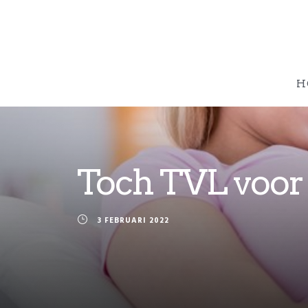
H
Toch TVL voor
3 FEBRUARI 2022