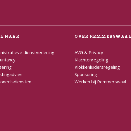
EL NAAR
OVER REMMERSWAA
nistratieve dienstverlening
AVG & Privacy
untancy
Klachtenregeling
sering
Klokkenluidersregeling
stingadvies
Sponsoring
oneelsdiensten
Werken bij Remmerswaal