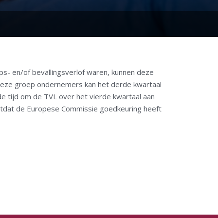
s- en/of bevallingsverlof waren, kunnen deze
. Deze groep ondernemers kan het derde kwartaal
e tijd om de TVL over het vierde kwartaal aan
otdat de Europese Commissie goedkeuring heeft