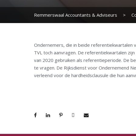
Remmerswaal Accountants & Adviseurs
>
C
Ondernemers, die in beide referentiekwartalen 
TVL toch aanvragen. De referentiekwartalen zij
van 2020 gebruiken als referentieperiode. De b
te vragen. De Rijksdienst voor Ondernemend N
verleend voor de hardheidsclausule die hun aanv