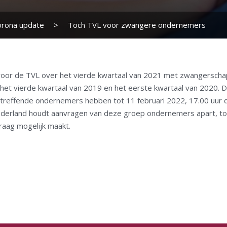
orona update
>
Toch TVL voor zwangere ondernemers
voor de TVL over het vierde kwartaal van 2021 met zwangerschap
n het vierde kwartaal van 2019 en het eerste kwartaal van 2020
etreffende ondernemers hebben tot 11 februari 2022, 17.00 uur d
ederland houdt aanvragen van deze groep ondernemers apart, t
raag mogelijk maakt.