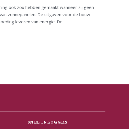
ning ook zou hebben gemaakt wanneer zij geen
van zonnepanelen. De uitgaven voor de bouw
oeding leveren van energie. De
L
SNEL INLOGGEN