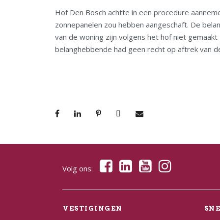
Hof Den Bosch achtte in een procedure aanneme
zonnepanelen zou hebben aangeschaft. De belan
van de woning zijn volgens het hof niet gemaa
belanghebbende had geen recht op aftrek van d
Volg ons:
VESTIGINGEN
SN