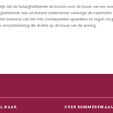
lijk dat de belanghebbende de kosten voor de bouw van een wo
ghebbende was uitsluitend ondernemer vanwege de exploitatie 
kt ten behoeve van het met zonnepanelen opwekken en tegen verg
e omzetbelasting die drukte op de bouw van de woning.
EL NAAR
OVER REMMERSWAA