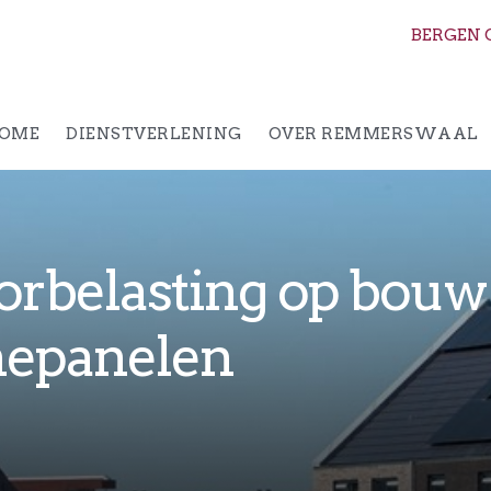
BERGEN 
OME
DIENSTVERLENING
OVER REMMERSWAAL
orbelasting op bou
nepanelen