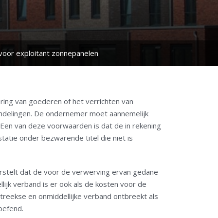
voor exploitant zonnepanelen
ing van goederen of het verrichten van
handelingen. De ondernemer moet aannemelijk
 Een van deze voorwaarden is dat de in rekening
atie onder bezwarende titel die niet is
rstelt dat de voor de verwerving ervan gedane
lijk verband is er ook als de kosten voor de
reekse en onmiddellijke verband ontbreekt als
oefend.