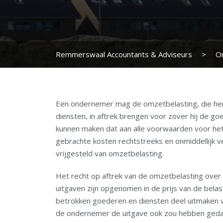
Remmerswaal Accountants & Adviseurs
>
O
Een ondernemer mag de omzetbelasting, die hem 
diensten, in aftrek brengen voor zover hij de 
kunnen maken dat aan alle voorwaarden voor het 
gebrachte kosten rechtstreeks en onmiddellijk v
vrijgesteld van omzetbelasting.
Het recht op aftrek van de omzetbelasting over
uitgaven zijn opgenomen in de prijs van de belas
betrokken goederen en diensten deel uitmaken v
de ondernemer de uitgave ook zou hebben gedaan