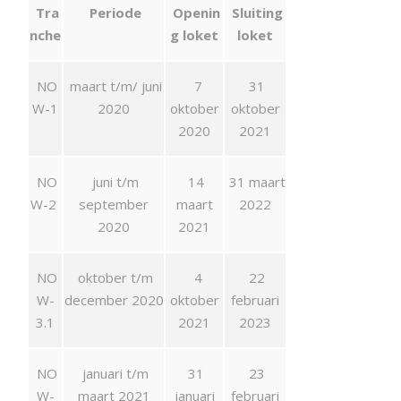
Tra
Periode
Openin
Sluiting
nche
g loket
loket
NO
maart t/m/ juni
7
31
W-1
2020
oktober
oktober
2020
2021
NO
juni t/m
14
31 maart
W-2
september
maart
2022
2020
2021
NO
oktober t/m
4
22
W-
december 2020
oktober
februari
3.1
2021
2023
NO
januari t/m
31
23
W-
maart 2021
januari
februari