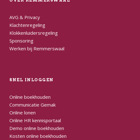
OVER REMMERSWAAL
AVG & Privacy
Klachtenregeling
Klokkenluidersregeling
Sponsoring
Werken bij Remmerswaal
SNEL INLOGGEN
Online boekhouden
Communicatie Gemak
Online lonen
Online HR kennisportaal
Demo online boekhouden
Kosten online boekhouden