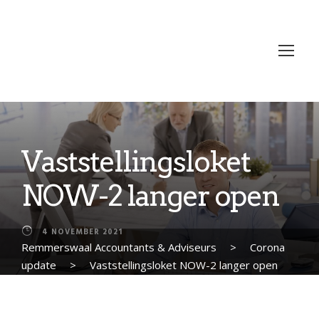
Vaststellingsloket
NOW-2 langer open
4 NOVEMBER 2021
Remmerswaal Accountants & Adviseurs
>
Corona
update
>
Vaststellingsloket NOW-2 langer open