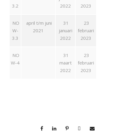
3.2
2022
2023
NO
april t/m juni
31
23
W-
2021
januari
februari
3.3
2022
2023
NO
31
23
W-4
maart
februari
2022
2023