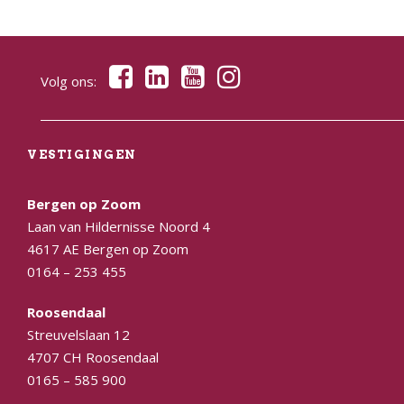
Volg ons:
VESTIGINGEN
Bergen op Zoom
Laan van Hildernisse Noord 4
4617 AE Bergen op Zoom
0164 – 253 455
Roosendaal
Streuvelslaan 12
4707 CH Roosendaal
0165 – 585 900