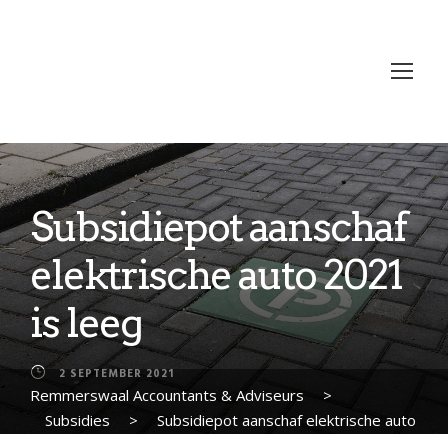
Subsidiepot aanschaf
elektrische auto 2021
is leeg
2 SEPTEMBER 2021
Remmerswaal Accountants & Adviseurs
>
Subsidies
>
Subsidiepot aanschaf elektrische auto
2021 is leeg