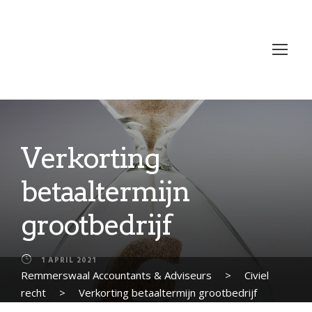
Verkorting
betaaltermijn
grootbedrijf
1 APRIL 2021
Remmerswaal Accountants & Adviseurs
>
Civiel
recht
>
Verkorting betaaltermijn grootbedrijf