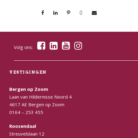
Volg ons:
VESTIGINGEN
Bergen op Zoom
Laan van Hildernisse Noord 4
4617 AE Bergen op Zoom
0164 – 253 455
Roosendaal
Streuvelslaan 12