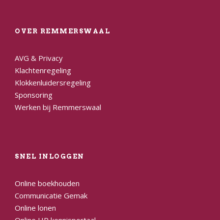
OVER REMMERSWAAL
AVG & Privacy
Klachtenregeling
Klokkenluidersregeling
Sponsoring
Werken bij Remmerswaal
SNEL INLOGGEN
Online boekhouden
Communicatie Gemak
Online lonen
Online HR kennisportaal