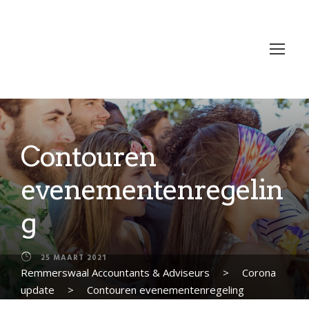
Contouren
evenementenregelin
g
25 MAART 2021
Remmerswaal Accountants & Adviseurs
>
Corona
update
>
Contouren evenementenregeling