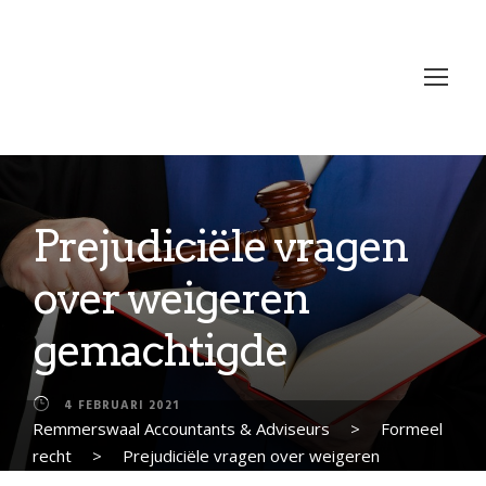
Prejudiciële vragen
over weigeren
gemachtigde
4 FEBRUARI 2021
Remmerswaal Accountants & Adviseurs
>
Formeel
recht
>
Prejudiciële vragen over weigeren
gemachtigde