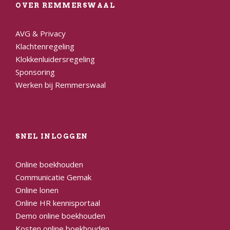
OVER REMMERSWAAL
AVG & Privacy
Klachtenregeling
Klokkenluidersregeling
Sponsoring
Werken bij Remmerswaal
SNEL INLOGGEN
Online boekhouden
Communicatie Gemak
Online lonen
Online HR kennisportaal
Demo online boekhouden
Kosten online boekhouden