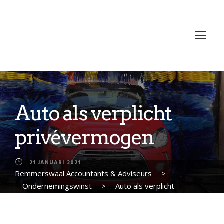
Auto als verplicht
privévermogen
21 JANUARI 2021
Remmerswaal Accountants & Adviseurs
>
Ondernemingswinst
>
Auto als verplicht
privévermogen