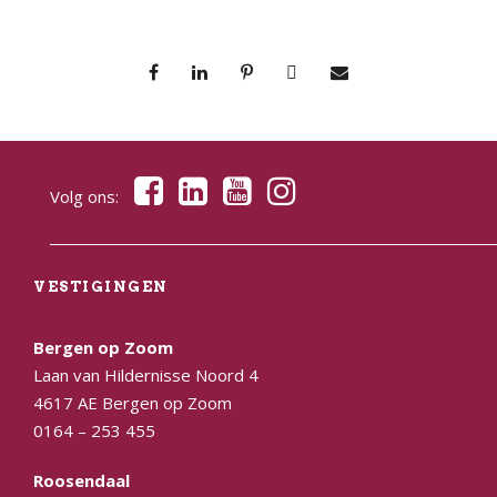
Volg ons:
VESTIGINGEN
Bergen op Zoom
Laan van Hildernisse Noord 4
4617 AE Bergen op Zoom
0164 – 253 455
Roosendaal