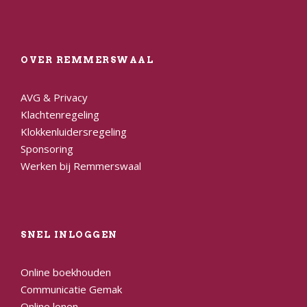
OVER REMMERSWAAL
AVG & Privacy
Klachtenregeling
Klokkenluidersregeling
Sponsoring
Werken bij Remmerswaal
SNEL INLOGGEN
Online boekhouden
Communicatie Gemak
Online lonen