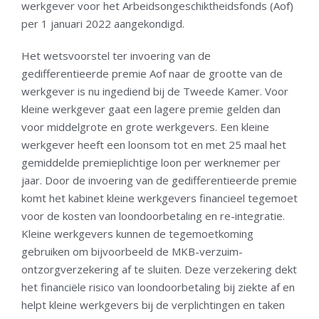
werkgever voor het Arbeidsongeschiktheidsfonds (Aof)
per 1 januari 2022 aangekondigd.
Het wetsvoorstel ter invoering van de
gedifferentieerde premie Aof naar de grootte van de
werkgever is nu ingediend bij de Tweede Kamer. Voor
kleine werkgever gaat een lagere premie gelden dan
voor middelgrote en grote werkgevers. Een kleine
werkgever heeft een loonsom tot en met 25 maal het
gemiddelde premieplichtige loon per werknemer per
jaar. Door de invoering van de gedifferentieerde premie
komt het kabinet kleine werkgevers financieel tegemoet
voor de kosten van loondoorbetaling en re-integratie.
Kleine werkgevers kunnen de tegemoetkoming
gebruiken om bijvoorbeeld de MKB-verzuim-
ontzorgverzekering af te sluiten. Deze verzekering dekt
het financiële risico van loondoorbetaling bij ziekte af en
helpt kleine werkgevers bij de verplichtingen en taken