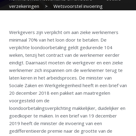
verzekeringen
>
Wetsvoorstel invoering
gedifferentieerde premie Aof
Werkgevers zijn verplicht om aan zieke werknemers
minimaal 70% van het loon door te betalen. De
verplichte loondoorbetaling geldt gedurende 104
weken, tenzij het contract van de werknemer eerder
eindigt. Daarnaast moeten de werkgever en een zieke
werknemer zich inspannen om de werknemer terug te
laten keren in het arbeidsproces. De minister van
Sociale Zaken en Werkgelegenheid heeft in een brief van
20 december 2018 een pakket aan maatregelen
voorgesteld om de
loondoorbetalingsverplichting makkelijker, duidelijker en
goedkoper te maken. In een brief van 19 december
2019 heeft de minister de invoering van een
gedifferentieerde premie naar de grootte van de