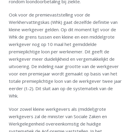
rondom loondoorbetaling bij ziekte.
Ook voor de premievaststelling voor de
Werkhervattingskas (Whk) gaat dezelfde definitie van
kleine werkgever gelden. Op dit moment ligt voor de
Whk de grens tussen een kleine en een middelgrote
werkgever nog op 10 maal het gemiddelde
premieplichtige loon per werknemer. Dit geeft de
werkgever meer duidelijkheid en vergemakkelijkt de
uitvoering. De indeling naar grootte van de werkgever
voor een premiejaar wordt gemaakt op basis van het
totale premieplichtige loon van de werkgever twee jaar
eerder (t-2). Dit sluit aan op de systematiek van de
Whk.
Voor zowel kleine werkgevers als (middel)grote
werkgevers zal de minister van Sociale Zaken en
Werkgelegenheid overeenkomstig de huidige
systematiek de Aof-premie vaststellen. In het