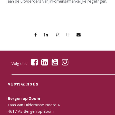
aan de uitvoerders van inkomensafhankelijke regelingen.
Volg ons:
VESTIGINGEN
Bergen op Zoom
Laan van Hildernisse Noord 4
4617 AE Bergen op Zoom