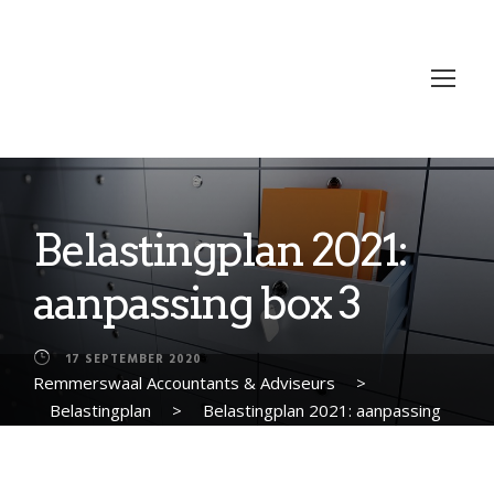
Belastingplan 2021:
aanpassing box 3
17 SEPTEMBER 2020
Remmerswaal Accountants & Adviseurs
>
Belastingplan
>
Belastingplan 2021: aanpassing
box 3