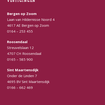
VESTIGINGEN
Bergen op Zoom
Laan van Hildernisse Noord 4
4617 AE Bergen op Zoom
0164 – 253 455
Roosendaal
Streuvelslaan 12
4707 CH Roosendaal
0165 – 585 900
Sint Maartensdijk
Onder de Linden 7
4695 BV Sint Maartensdijk
0166 – 662 469