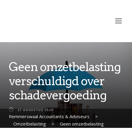
Geen omzetbelasting
verschuldigd over
schadevergoeding
27 AUGUSTUS 2020
Remmerswaal Accountants & Adviseurs
>
Omzetbelasting
>
Geen omzetbelasting
verschuldigd over schadevergoeding