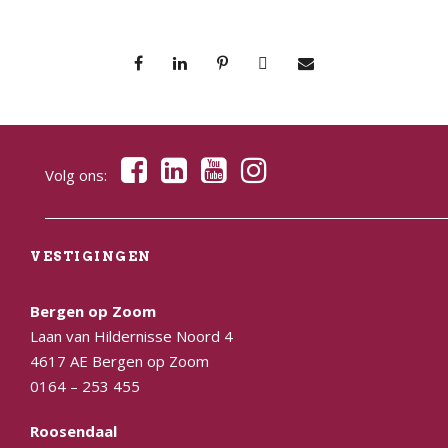
Volg ons:
VESTIGINGEN
Bergen op Zoom
Laan van Hildernisse Noord 4
4617 AE Bergen op Zoom
0164 – 253 455
Roosendaal