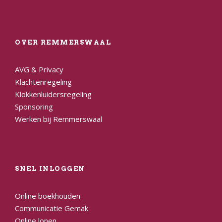
OVER REMMERSWAAL
AVG & Privacy
Klachtenregeling
Klokkenluidersregeling
Sponsoring
Werken bij Remmerswaal
SNEL INLOGGEN
Online boekhouden
Communicatie Gemak
Online lonen