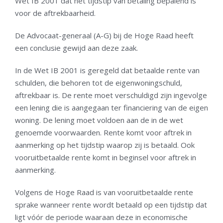
Wet IB 2001 dat het tijdstip van betaling bepalend is
voor de aftrekbaarheid.
De Advocaat-generaal (A-G) bij de Hoge Raad heeft
een conclusie gewijd aan deze zaak.
In de Wet IB 2001 is geregeld dat betaalde rente van
schulden, die behoren tot de eigenwoningschuld,
aftrekbaar is. De rente moet verschuldigd zijn ingevolge
een lening die is aangegaan ter financiering van de eigen
woning. De lening moet voldoen aan de in de wet
genoemde voorwaarden. Rente komt voor aftrek in
aanmerking op het tijdstip waarop zij is betaald. Ook
vooruitbetaalde rente komt in beginsel voor aftrek in
aanmerking.
Volgens de Hoge Raad is van vooruitbetaalde rente
sprake wanneer rente wordt betaald op een tijdstip dat
ligt vóór de periode waaraan deze in economische