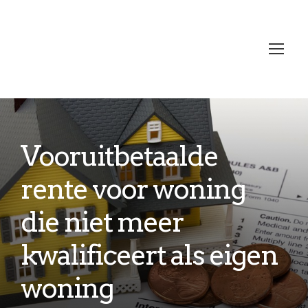
Vooruitbetaalde
rente voor woning
die niet meer
kwalificeert als eigen
woning