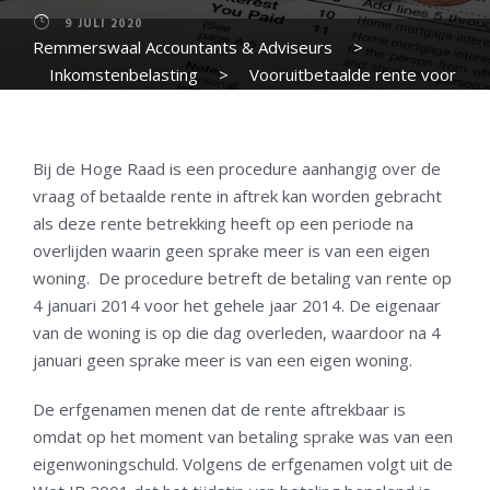
9 JULI 2020
Remmerswaal Accountants & Adviseurs
>
Inkomstenbelasting
>
Vooruitbetaalde rente voor
woning die niet meer kwalificeert als eigen woning
Bij de Hoge Raad is een procedure aanhangig over de
vraag of betaalde rente in aftrek kan worden gebracht
als deze rente betrekking heeft op een periode na
overlijden waarin geen sprake meer is van een eigen
woning. De procedure betreft de betaling van rente op
4 januari 2014 voor het gehele jaar 2014. De eigenaar
van de woning is op die dag overleden, waardoor na 4
januari geen sprake meer is van een eigen woning.
De erfgenamen menen dat de rente aftrekbaar is
omdat op het moment van betaling sprake was van een
eigenwoningschuld. Volgens de erfgenamen volgt uit de