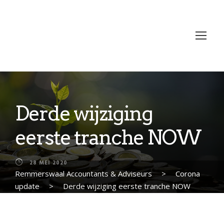
Derde wijziging
eerste tranche NOW
28 MEI 2020
Remmerswaal Accountants & Adviseurs
>
Corona
update
>
Derde wijziging eerste tranche NOW