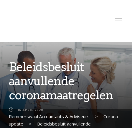
Beleidsbesluit
aanvullende
coronamaatregelen
16 APRIL 2020
Remmerswaal Accountants & Adviseurs
>
Corona
update
>
Beleidsbesluit aanvullende
coronamaatregelen