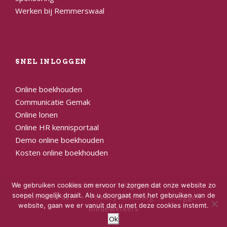
Werken bij Remmerswaal
SNEL INLOGGEN
Online boekhouden
Communicatie Gemak
Online lonen
Online HR kennisportaal
Demo online boekhouden
Kosten online boekhouden
Disclaimer
Algemene
We gebruiken cookies om ervoor te zorgen dat onze website zo
soepel mogelijk draait. Als u doorgaat met het gebruiken van de
voorwaarden
Privacyverklaring
Inloggen
website, gaan we er vanuit dat u met deze cookies instemt.
medewerkers
Ok