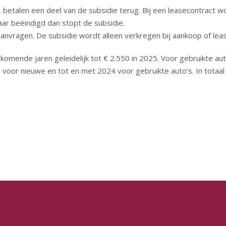
, betalen een deel van de subsidie terug. Bij een leasecontract w
jaar beëindigd dan stopt de subsidie.
aanvragen. De subsidie wordt alleen verkregen bij aankoop of leas
omende jaren geleidelijk tot € 2.550 in 2025. Voor gebruikte aut
5 voor nieuwe en tot en met 2024 voor gebruikte auto’s. In totaa