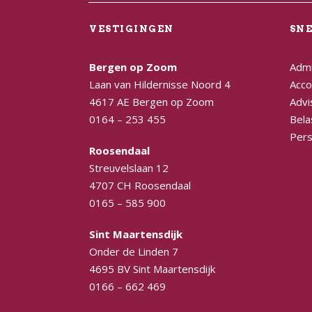
VESTIGINGEN
SN
Bergen op Zoom
Admi
Laan van Hildernisse Noord 4
Acco
4617 AE Bergen op Zoom
Advi
0164 – 253 455
Bela
Pers
Roosendaal
Streuvelslaan 12
4707 CH Roosendaal
0165 – 585 900
Sint Maartensdijk
Onder de Linden 7
4695 BV Sint Maartensdijk
0166 – 662 469