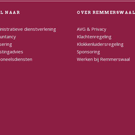
EL NAAR
OVER REMMERSWAA
nistratieve dienstverlening
AVG & Privacy
untancy
Klachtenregeling
sering
Klokkenluidersregeling
stingadvies
Sponsoring
oneelsdiensten
Werken bij Remmerswaal