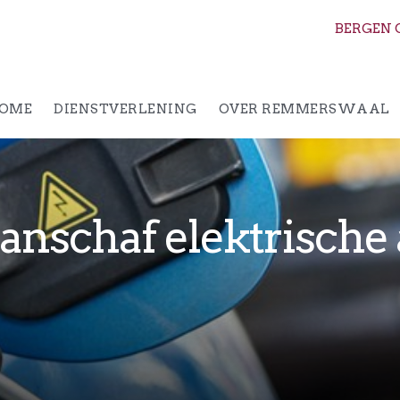
BERGEN 
OME
DIENSTVERLENING
OVER REMMERSWAAL
anschaf elektrische a