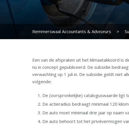
Remmerswaal Accountants & Adviseurs
>
Su
Een van de afspraken uit het klimaatakkoord is de
nu in concept gepubliceerd. De subsidie bedraag
verwachting op 1 juli in. De subsidie geldt niet 
volgende:
De (oorspronkelijke) cataloguswaarde ligt 
De actieradius bedraagt minimaal 120 kilom
De auto moet minimaal drie jaar op naam van
De auto behoort tot het privévermogen van