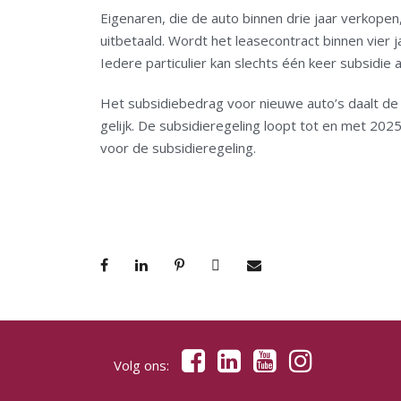
Eigenaren, die de auto binnen drie jaar verkopen
uitbetaald. Wordt het leasecontract binnen vier 
Iedere particulier kan slechts één keer subsidie 
Het subsidiebedrag voor nieuwe auto’s daalt de k
gelijk. De subsidieregeling loopt tot en met 202
voor de subsidieregeling.
Volg ons: