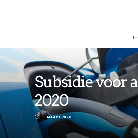
H
Subsidie voor a
2020
5 MAART 2020