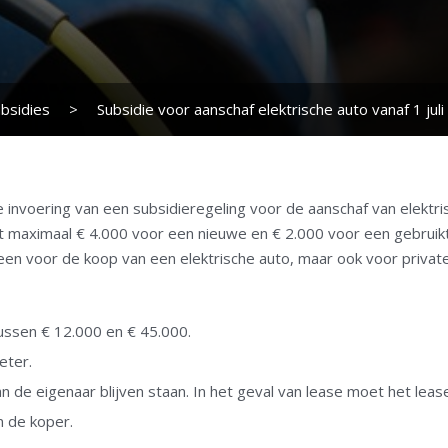
bsidies
>
Subsidie voor aanschaf elektrische auto vanaf 1 jul
 invoering van een subsidieregeling voor de aanschaf van elektris
t maximaal € 4.000 voor een nieuwe en € 2.000 voor een gebruikte
alleen voor de koop van een elektrische auto, maar ook voor priva
tussen € 12.000 en € 45.000.
eter.
 de eigenaar blijven staan. In het geval van lease moet het lease
 de koper.