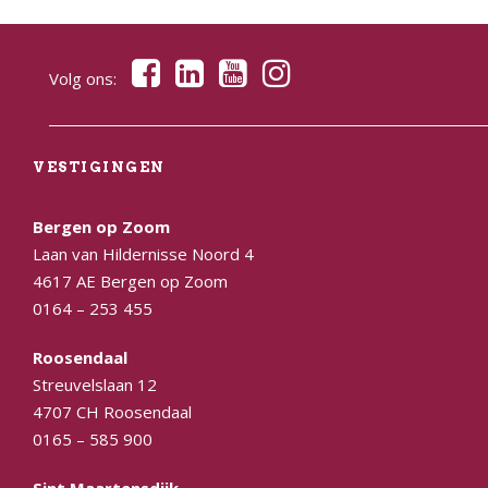
Volg ons:
VESTIGINGEN
Bergen op Zoom
Laan van Hildernisse Noord 4
4617 AE Bergen op Zoom
0164 – 253 455
Roosendaal
Streuvelslaan 12
4707 CH Roosendaal
0165 – 585 900
Sint Maartensdijk