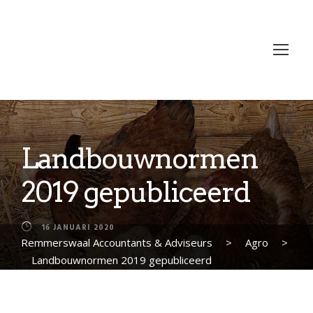
Landbouwnormen
2019 gepubliceerd
16 JANUARI 2020
Remmerswaal Accountants & Adviseurs
>
Agro
>
Landbouwnormen 2019 gepubliceerd