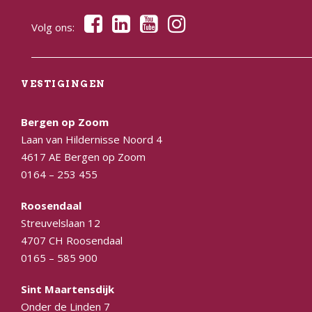
Volg ons:
VESTIGINGEN
Bergen op Zoom
Laan van Hildernisse Noord 4
4617 AE Bergen op Zoom
0164 – 253 455
Roosendaal
Streuvelslaan 12
4707 CH Roosendaal
0165 – 585 900
Sint Maartensdijk
Onder de Linden 7