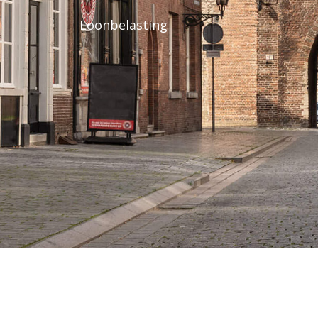
Loonbelasting