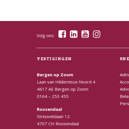
Volg ons:
VESTIGINGEN
SN
Bergen op Zoom
Admi
Laan van Hildernisse Noord 4
Acco
4617 AE Bergen op Zoom
Advi
0164 – 253 455
Bela
Pers
Roosendaal
Streuvelslaan 12
4707 CH Roosendaal