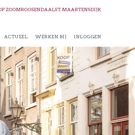
OP ZOOM
ROOSENDAAL
ST. MAARTENSDIJK
ACTUEEL
WERKEN BIJ
INLOGGEN