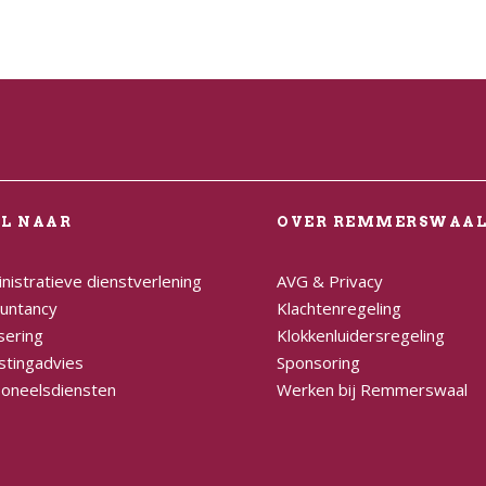
EL NAAR
OVER REMMERSWAA
nistratieve dienstverlening
AVG & Privacy
untancy
Klachtenregeling
sering
Klokkenluidersregeling
stingadvies
Sponsoring
oneelsdiensten
Werken bij Remmerswaal