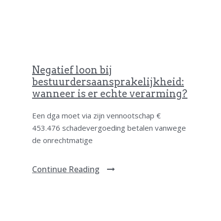
Negatief loon bij
bestuurdersaansprakelijkheid:
wanneer is er echte verarming?
Een dga moet via zijn vennootschap €
453.476 schadevergoeding betalen vanwege
de onrechtmatige
Continue Reading