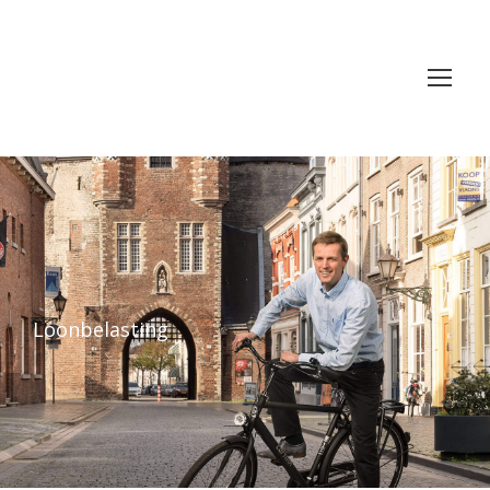
Loonbelasting