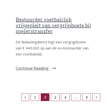
Bestuurder voetbalclub
vrijgepleit van vergrijpboete bij
spelerstransfer
De Belastingdienst legt een vergrijpboete
van € 440.000 op aan de ex-bestuurder van
een voetbalclub.
Continue Reading
1
2
3
4
…
9