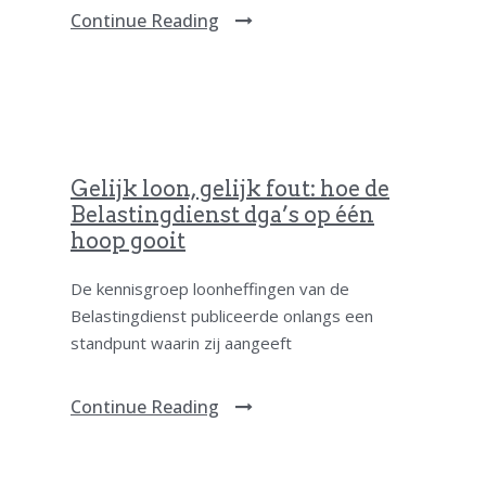
Continue Reading
Gelijk loon, gelijk fout: hoe de
Belastingdienst dga’s op één
hoop gooit
De kennisgroep loonheffingen van de
Belastingdienst publiceerde onlangs een
standpunt waarin zij aangeeft
Continue Reading