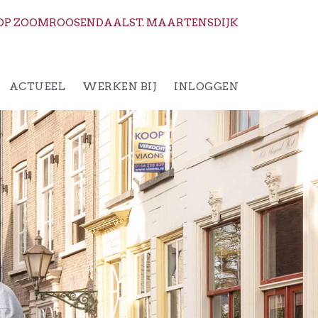
OP ZOOM
ROOSENDAAL
ST. MAARTENSDIJK
ACTUEEL
WERKEN BIJ
INLOGGEN