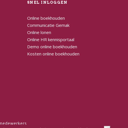
L
SNEL INLOGGEN
Online boekhouden
Communicatie Gemak
Online lonen
Online HR kennisportaal
Demo online boekhouden
Kosten online boekhouden
 medewerkers