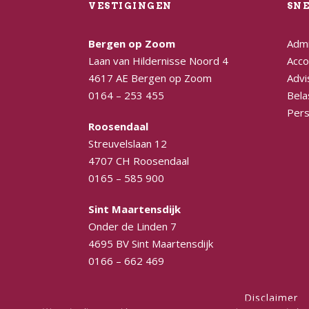
VESTIGINGEN
SN
Bergen op Zoom
Admi
Laan van Hildernisse Noord 4
Acco
4617 AE Bergen op Zoom
Advi
0164 – 253 455
Bela
Pers
Roosendaal
Streuvelslaan 12
4707 CH Roosendaal
0165 – 585 900
Sint Maartensdijk
Onder de Linden 7
4695 BV Sint Maartensdijk
0166 – 662 469
Disclaimer