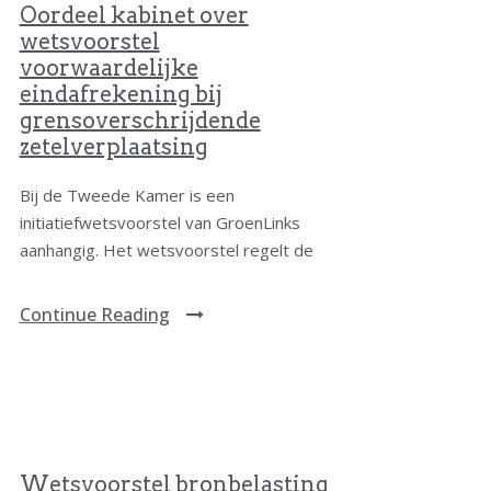
Oordeel kabinet over
wetsvoorstel
voorwaardelijke
eindafrekening bij
grensoverschrijdende
zetelverplaatsing
Bij de Tweede Kamer is een
initiatiefwetsvoorstel van GroenLinks
aanhangig. Het wetsvoorstel regelt de
Continue Reading
Wetsvoorstel bronbelasting