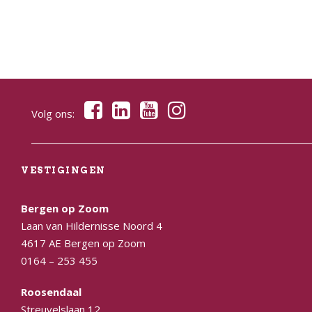
Volg ons:
VESTIGINGEN
Bergen op Zoom
Laan van Hildernisse Noord 4
4617 AE Bergen op Zoom
0164 – 253 455
Roosendaal
Streuvelslaan 12