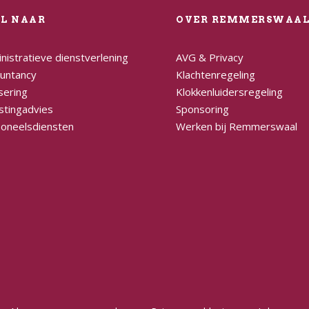
EL NAAR
OVER REMMERSWAA
nistratieve dienstverlening
AVG & Privacy
untancy
Klachtenregeling
sering
Klokkenluidersregeling
stingadvies
Sponsoring
oneelsdiensten
Werken bij Remmerswaal