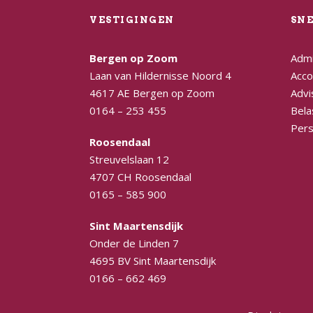
VESTIGINGEN
SN
Bergen op Zoom
Admi
Laan van Hildernisse Noord 4
Acco
4617 AE Bergen op Zoom
Advi
0164 – 253 455
Bela
Pers
Roosendaal
Streuvelslaan 12
4707 CH Roosendaal
0165 – 585 900
Sint Maartensdijk
Onder de Linden 7
4695 BV Sint Maartensdijk
0166 – 662 469