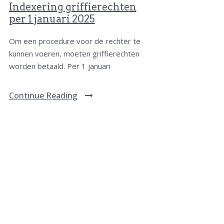
Indexering griffierechten
per 1 januari 2025
Om een procedure voor de rechter te
kunnen voeren, moeten griffierechten
worden betaald. Per 1 januari
Continue Reading