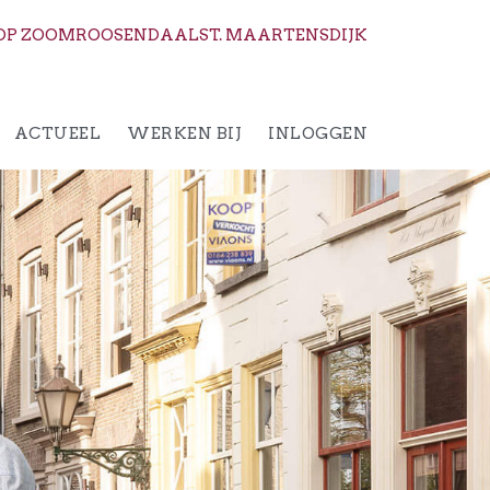
OP ZOOM
ROOSENDAAL
ST. MAARTENSDIJK
ACTUEEL
WERKEN BIJ
INLOGGEN