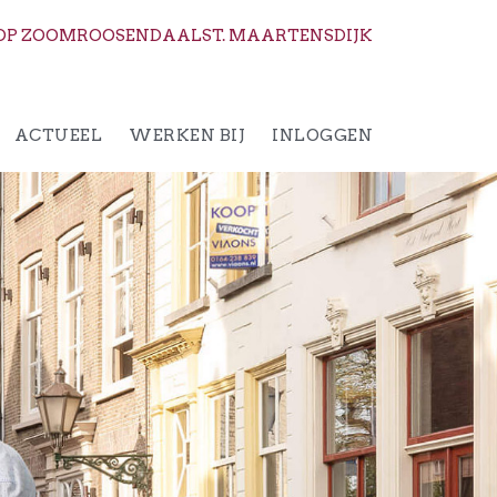
OP ZOOM
ROOSENDAAL
ST. MAARTENSDIJK
ACTUEEL
WERKEN BIJ
INLOGGEN