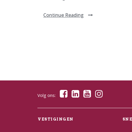
Continue Reading
Volg ons:
VESTIGINGEN
SN