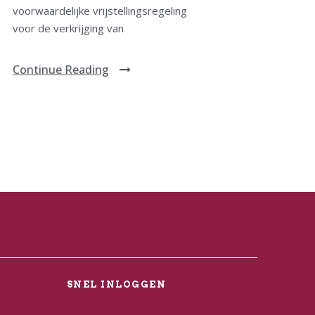
voorwaardelijke vrijstellingsregeling
voor de verkrijging van
Continue Reading
L
SNEL INLOGGEN