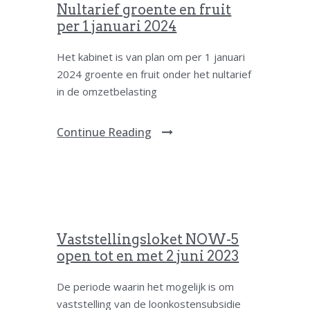
Nultarief groente en fruit
per 1 januari 2024
Het kabinet is van plan om per 1 januari
2024 groente en fruit onder het nultarief
in de omzetbelasting
Continue Reading
Vaststellingsloket NOW-5
open tot en met 2 juni 2023
De periode waarin het mogelijk is om
vaststelling van de loonkostensubsidie