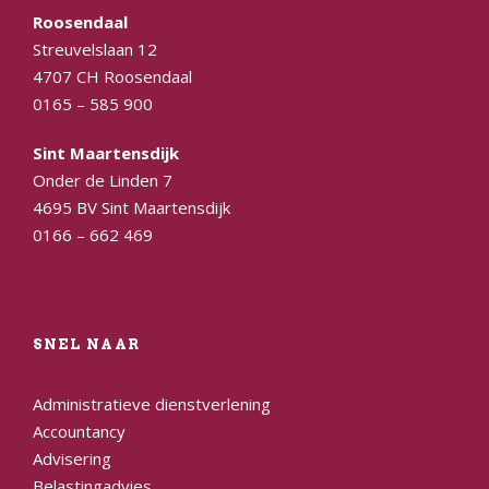
Roosendaal
Streuvelslaan 12
4707 CH Roosendaal
0165 – 585 900
Sint Maartensdijk
Onder de Linden 7
4695 BV Sint Maartensdijk
0166 – 662 469
SNEL NAAR
Administratieve dienstverlening
Accountancy
Advisering
Belastingadvies