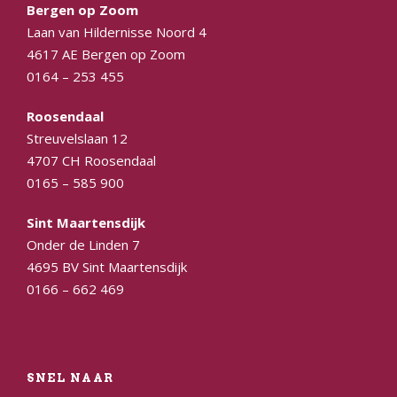
Bergen op Zoom
Laan van Hildernisse Noord 4
4617 AE Bergen op Zoom
0164 – 253 455
Roosendaal
Streuvelslaan 12
4707 CH Roosendaal
0165 – 585 900
Sint Maartensdijk
Onder de Linden 7
4695 BV Sint Maartensdijk
0166 – 662 469
SNEL NAAR