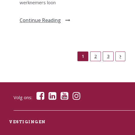
werknemers loon
Continue Reading
1
2
3
Volg ons:
VESTIGINGEN