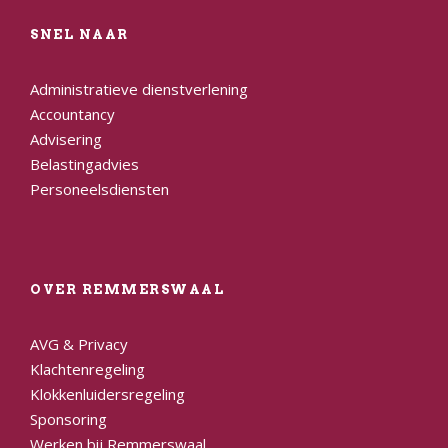
SNEL NAAR
Administratieve dienstverlening
Accountancy
Advisering
Belastingadvies
Personeelsdiensten
OVER REMMERSWAAL
AVG & Privacy
Klachtenregeling
Klokkenluidersregeling
Sponsoring
Werken bij Remmerswaal