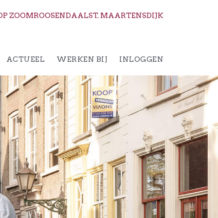
OP ZOOM
ROOSENDAAL
ST. MAARTENSDIJK
ACTUEEL
WERKEN BIJ
INLOGGEN