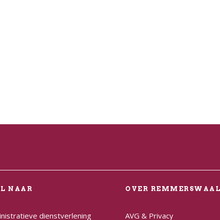
EL NAAR
OVER REMMERSWAA
nistratieve dienstverlening
AVG & Privacy