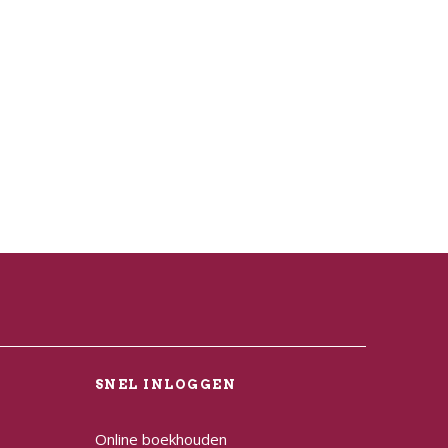
L
SNEL INLOGGEN
Online boekhouden