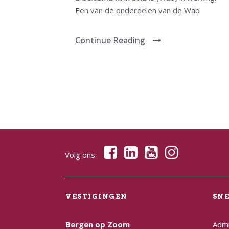
Een van de onderdelen van de Wab
Continue Reading
Volg ons:
VESTIGINGEN
SN
Bergen op Zoom
Admi